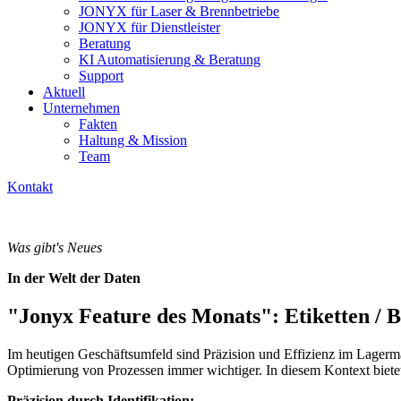
JONYX für Laser & Brennbetriebe
JONYX für Dienstleister
Beratung
KI Automatisierung & Beratung
Support
Aktuell
Unternehmen
Fakten
Haltung & Mission
Team
Kontakt
Was gibt's Neues
In der Welt der Daten
"Jonyx Feature des Monats": Etiketten / 
Im heutigen Geschäftsumfeld sind Präzision und Effizienz im Lagerm
Optimierung von Prozessen immer wichtiger. In diesem Kontext biet
Präzision durch Identifikation: