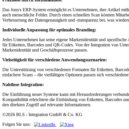
Das Jonyx ERP-System ermöglicht es Unternehmen, ihre Artikel mithil
auch menschliche Fehler. Durch einen schnellen Scan können Mitarbe
Verbesserung der Datengenauigkeit und -transparenz bei, was wieder
Individuelle Anpassung für optimales Branding:
Jedes Unternehmen hat seine eigene Markenidentität und spezifische 
für Etiketten, Barcodes und QR-Codes. Von der Integration von Unte
Markenidentität und Geschäftsprozesse passen.
Vielseitigkeit für verschiedene Anwendungsszenarien:
Die Unterstützung von verschiedenen Formaten für Etiketten, Barco
einfachere Scans – die vielfältigen Optionen passen sich verschieden
Nahtlose Integration:
Die Einführung neuer Systeme kann mit Herausforderungen verbunden 
Kompatibilität erleichtern die Einbindung von Etiketten, Barcodes un
den direkten Zugriff auf relevante Informationen.
©2026 BLS - Integration GmbH & Co. KG
Folgen Sie uns: