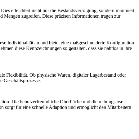
ies erleichtert nicht nur die Bestandsverfolgung, sondern minimiert
d Mengen zugreifen. Diese präzisen Informationen tragen zur
e Individualität an und bietet eine maßgeschneiderte Konfiguration
hmen diese Kennzeichnungen so gestalten, dass sie nahtlos in ihre
Flexibilität. Ob physische Waren, digitaler Lagerbestand oder
de Geschäftsprozesse.
ion. Die benutzerfreundliche Oberfläche und die reibungslose
n sorgt für eine schnelle Adaption und ermöglicht den Mitarbeitern