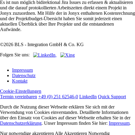
Es ist nun möglich bidirektional Jira Issues zu erfassen & aktualisieren
und die darauf protokollierten Arbeitszeiten direkt einem Projekt in
Jonyx zuzuordnen. Mit Hilfe der in Jonyx enthaltenen Kostenrechnung
und der Projektbudget-Übersicht haben Sie somit jederzeit einen
aktuellen Überblick über Ihre Projekte und die entstandenen
Aufwände.
©2026 BLS - Integration GmbH & Co. KG
Folgen Sie uns:
Navigation
Impressum
überspringen
Datenschutz
Kontakt
Cookie-Einstellungen
Termin vereinbaren
+49 (0) 251 62546-0
LinkedIn
Quick Support
Durch die Nutzung dieser Webseite erklären Sie sich mit der
Verwendung von Cookies einverstanden. Detaillierte Informationen
über den Einsatz von Cookies auf dieser Webseite erhalten Sie in der
Datenschutzerklärung
. Unser Impressum finden Sie hier:
Impressum
.
Nur notwendige akzeptieren
Alle Akzeptieren
Notwendig